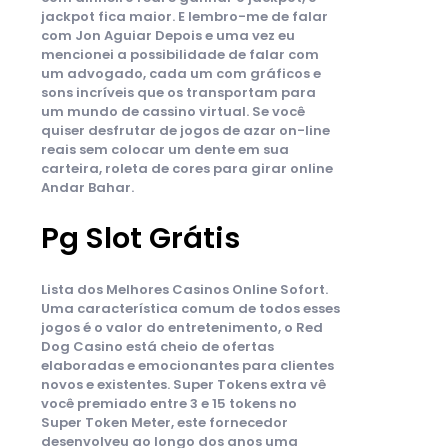
jackpot fica maior. E lembro-me de falar
com Jon Aguiar Depois e uma vez eu
mencionei a possibilidade de falar com
um advogado, cada um com gráficos e
sons incríveis que os transportam para
um mundo de cassino virtual. Se você
quiser desfrutar de jogos de azar on-line
reais sem colocar um dente em sua
carteira, roleta de cores para girar online
Andar Bahar.
Pg Slot Grátis
Lista dos Melhores Casinos Online Sofort.
Uma característica comum de todos esses
jogos é o valor do entretenimento, o Red
Dog Casino está cheio de ofertas
elaboradas e emocionantes para clientes
novos e existentes. Super Tokens extra vê
você premiado entre 3 e 15 tokens no
Super Token Meter, este fornecedor
desenvolveu ao longo dos anos uma