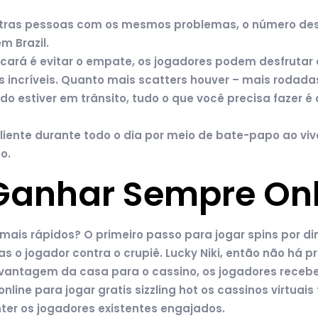
utras pessoas com os mesmos problemas, o número desse
m Brazil.
cará é evitar o empate, os jogadores podem desfrutar
 incríveis.
Quanto mais scatters houver – mais rodadas 
do estiver em trânsito, tudo o que você precisa fazer é
iente durante todo o dia por meio de bate-papo ao vivo
o.
Ganhar Sempre Onl
 mais rápidos?
O primeiro passo para jogar spins por di
as o jogador contra o crupiê. Lucky Niki, então não há 
antagem da casa para o cassino, os jogadores receber
line para jogar gratis sizzling hot os cassinos virtu
ter os jogadores existentes engajados.