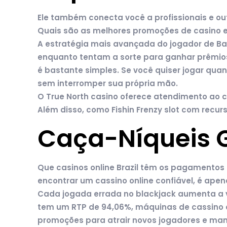
Ele também conecta você a profissionais e o
Quais são as melhores promoções de casino e
A estratégia mais avançada do jogador de Ba
enquanto tentam a sorte para ganhar prêmios
é bastante simples. Se você quiser jogar quan
sem interromper sua própria mão.
O True North casino oferece atendimento ao cl
Além disso, como Fishin Frenzy slot com recurs
Caça-Níqueis 
Que casinos online Brazil têm os pagamentos
encontrar um cassino online confiável, é apen
Cada jogada errada no blackjack aumenta a v
tem um RTP de 94,06%, máquinas de cassino on
promoções para atrair novos jogadores e man