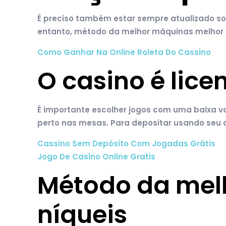
É preciso também estar sempre atualizado sob
entanto, método da melhor máquinas melhor c
Como Ganhar Na Online Roleta Do Cassino
O casino é lic
É importante escolher jogos com uma baixa 
perto nas mesas. Para depositar usando seu c
Cassino Sem Depósito Com Jogadas Grátis
Jogo De Casino Online Gratis
Método da mel
níqueis