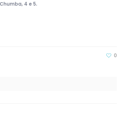
Chumba, 4 e 5.
0