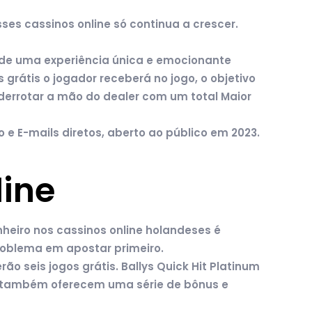
s cassinos online só continua a crescer.
 de uma experiência única e emocionante
grátis o jogador receberá no jogo, o objetivo
 derrotar a mão do dealer com um total Maior
 e E-mails diretos, aberto ao público em 2023.
ine
nheiro nos cassinos online holandeses é
problema em apostar primeiro.
ão seis jogos grátis.
Ballys Quick Hit Platinum
ais também oferecem uma série de bônus e