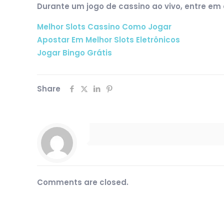
Durante um jogo de cassino ao vivo, entre e
Melhor Slots Cassino Como Jogar
Apostar Em Melhor Slots Eletrônicos
Jogar Bingo Grátis
Share
Comments are closed.