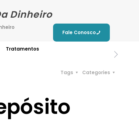
a Dinheiro
nheiro
Fale Conosco
Tratamentos
Tags
Categories
epósito