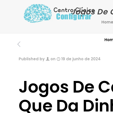
Jogos De 
Hom
Ho
Published by
on
19 de junho de 2024
Jogos De C
Que Da Din