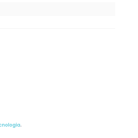
cnologia
.