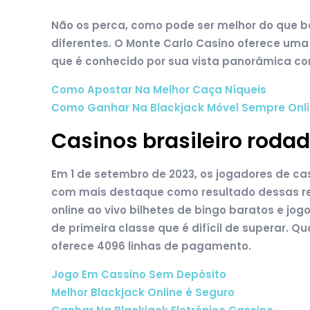
Não os perca, como pode ser melhor do que ba
diferentes. O Monte Carlo Casino oferece uma 
que é conhecido por sua vista panorâmica co
Como Apostar Na Melhor Caça Níqueis
Como Ganhar Na Blackjack Móvel Sempre Onl
Casinos brasileiro rodad
Em 1 de setembro de 2023, os jogadores de ca
com mais destaque como resultado dessas rel
online ao vivo bilhetes de bingo baratos e j
de primeira classe que é difícil de superar. 
oferece 4096 linhas de pagamento.
Jogo Em Cassino Sem Depósito
Melhor Blackjack Online é Seguro