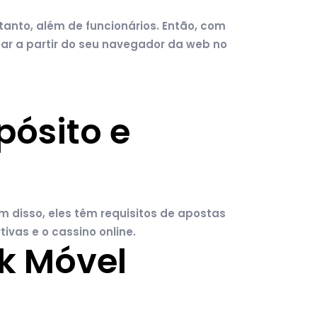
tanto, além de funcionários. Então, com
gar a partir do seu navegador da web no
pósito e
m disso, eles têm requisitos de apostas
ivas e o cassino online.
k Móvel