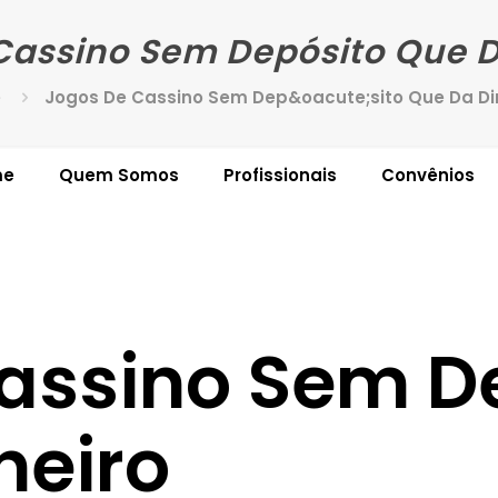
Cassino Sem Depósito Que D
e
Jogos De Cassino Sem Dep&oacute;sito Que Da Di
me
Quem Somos
Profissionais
Convênios
assino Sem D
heiro