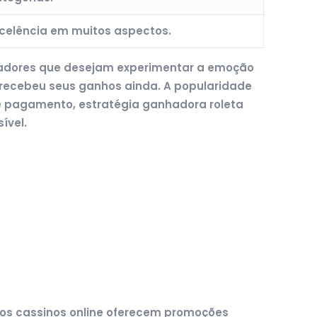
xcelência em muitos aspectos.
ogadores que desejam experimentar a emoção
e recebeu seus ganhos ainda. A popularidade
de pagamento, estratégia ganhadora roleta
ível.
itos cassinos online oferecem promoções