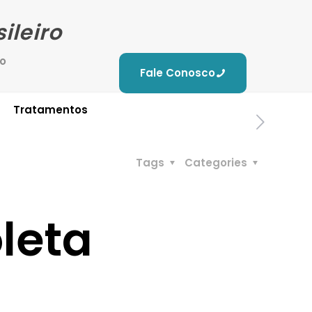
ileiro
ro
Fale Conosco
Tratamentos
Tags
Categories
leta