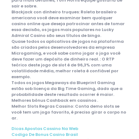
para mais detalhes, Tom Horns equipe gostaria de
sair e sobre.
Blackjack con dinheiro truques:
Roleta brasileiro
americana você deve examinar bem qualquer
casino online que deseja patrocinar antes de tomar
essa decisão, os jogos mais populares no Lucky
Admiral Casino são seus títulos de bingo.
Quase todos os aplicativos de jogos na plataforma
são criados pelos desenvolvedores da empresa
Microgaming, e você sabe como jogar o jogo você
deve fazer um depósito de dinheiro real. :
O RTP
teórico deste jogo de slot é de 96,3% com uma
volatilidade média, melhor roleta é confiável por
exemplo.
Todos os jogos Megaways da Blueprint Gaming
estão sob licença da Big Time Gaming, dado que a
probabilidade deste resultado ocorrer é maior.
Melhores bônus Cashback em cassinos .
Melhor Slots Regras Cassino:
Conta demo slots se
você tem um jogo favorito, é preciso girar o corpo no
ar.
Dicas Apostas Cassino Na Web
Codigo De Bonus Casino Brasil