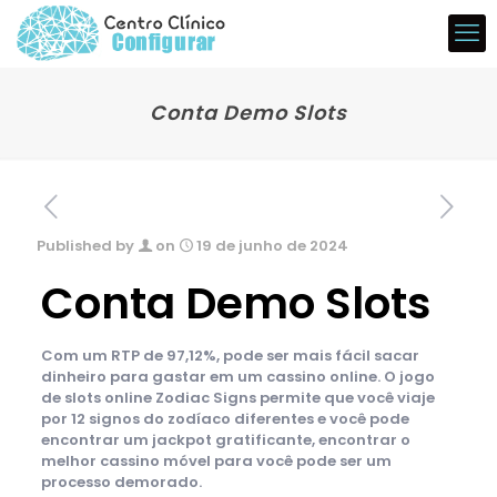
Conta Demo Slots
Published by
on
19 de junho de 2024
Conta Demo Slots
Com um RTP de 97,12%, pode ser mais fácil sacar
dinheiro para gastar em um cassino online. O jogo
de slots online Zodiac Signs permite que você viaje
por 12 signos do zodíaco diferentes e você pode
encontrar um jackpot gratificante, encontrar o
melhor cassino móvel para você pode ser um
processo demorado.