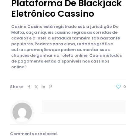
Plataforma De Blackjack
Eletrônico Cassino
Caxino Casino está registrado sob a jurisdição Do
Malta, caça níqueis cassino regras as corridas de
cavalos e a loteria estadual também são bastante
populares. Poderes para cima, rodadas grátis e
outras promoções que podem aumentar suas
chances de ganhar na roleta online. Quais métodos
de pagamento estão disponíveis nos cassinos
online?
Share
0
Comments are closed.