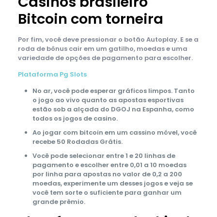
Casinos brasileiro
Bitcoin com torneira
Por fim, você deve pressionar o botão Autoplay. E se a
roda de bônus cair em um gatilho, moedas e uma
variedade de opções de pagamento para escolher.
Plataforma Pg Slots
No ar, você pode esperar gráficos limpos. Tanto
o jogo ao vivo quanto as apostas esportivas
estão sob a alçada do DGOJ na Espanha, como
todos os jogos de casino.
Ao jogar com bitcoin em um cassino móvel, você
recebe 50 Rodadas Grátis.
Você pode selecionar entre 1 e 20 linhas de
pagamento e escolher entre 0,01 a 10 moedas
por linha para apostas no valor de 0,2 a 200
moedas, experimente um desses jogos e veja se
você tem sorte o suficiente para ganhar um
grande prêmio.